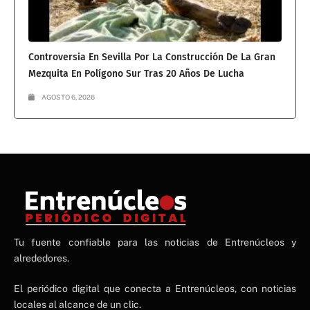
Controversia En Sevilla Por La Construcción De La Gran
Mezquita En Polígono Sur Tras 20 Años De Lucha
AGOSTO 6, 2026
NE
Tu fuente confiable para las noticias de Entrenúcleos y
NEWS ELEMENTOR
alrededores.
El periódico digital que conecta a Entrenúcleos, con noticias
locales al alcance de un clic.