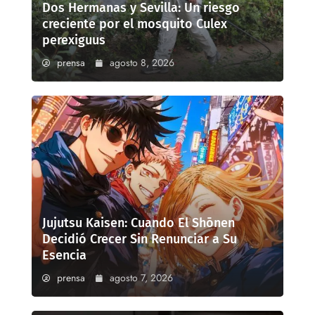
Dos Hermanas y Sevilla: Un riesgo
creciente por el mosquito Culex
perexiguus
prensa
agosto 8, 2026
Jujutsu Kaisen: Cuando El Shōnen
Decidió Crecer Sin Renunciar a Su
Esencia
prensa
agosto 7, 2026