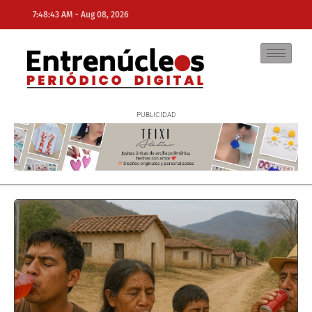
-
7:48:43 AM
Aug 08, 2026
NE
NEWS ELEMENTOR