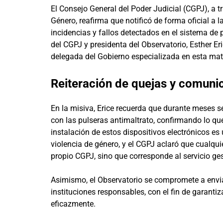
El Consejo General del Poder Judicial (CGPJ), a t
Género, reafirma que notificó de forma oficial a 
incidencias y fallos detectados en el sistema de p
del CGPJ y presidenta del Observatorio, Esther Er
delegada del Gobierno especializada en esta mat
Reiteración de quejas y comunic
En la misiva, Erice recuerda que durante meses s
con las pulseras antimaltrato, confirmando lo q
instalación de estos dispositivos electrónicos es
violencia de género, y el CGPJ aclaró que cualquie
propio CGPJ, sino que corresponde al servicio ges
Asimismo, el Observatorio se compromete a envia
instituciones responsables, con el fin de garant
eficazmente.