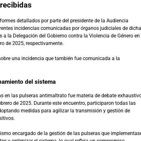
recibidas
formes detallados por parte del presidente de la Audiencia
erentes incidencias comunicadas por órganos judiciales de dich
s a la Delegación del Gobierno contra la Violencia de Género en
rero de 2025, respectivamente.
 sobre una incidencia que también fue comunicada a la
namiento del sistema
as en las pulseras antimaltrato fue materia de debate exhaustiv
febrero de 2025. Durante este encuentro, participaron todas las
doptando medidas para agilizar la transmisión y gestión de
itivos.
anismo encargado de la gestión de las pulseras que implementas
ntes y optimizar el sistema, lo cual refleja un compromiso