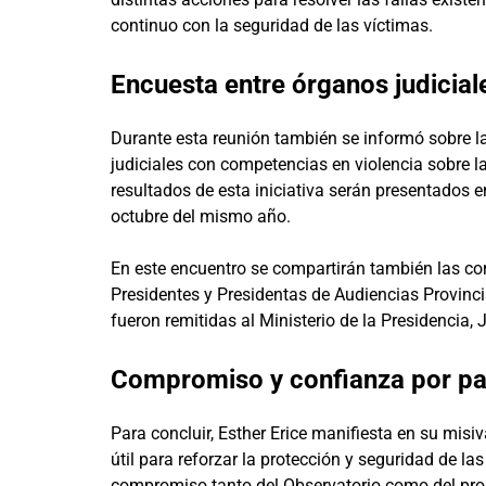
continuo con la seguridad de las víctimas.
Encuesta entre órganos judicia
Durante esta reunión también se informó sobre la 
judiciales con competencias en violencia sobre la
resultados de esta iniciativa serán presentados e
octubre del mismo año.
En este encuentro se compartirán también las co
Presidentes y Presidentas de Audiencias Provinci
fueron remitidas al Ministerio de la Presidencia, 
Compromiso y confianza por par
Para concluir, Esther Erice manifiesta en su mis
útil para reforzar la protección y seguridad de las
compromiso tanto del Observatorio como del prop