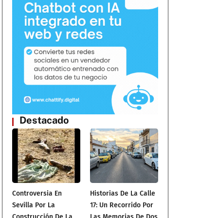
Destacado
Controversia En
Historias De La Calle
Sevilla Por La
17: Un Recorrido Por
Construcción De La
Las Memorias De Dos