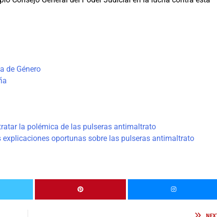
ia de Género
ña
ratar la polémica de las pulseras antimaltrato
s explicaciones oportunas sobre las pulseras antimaltrato
NEX