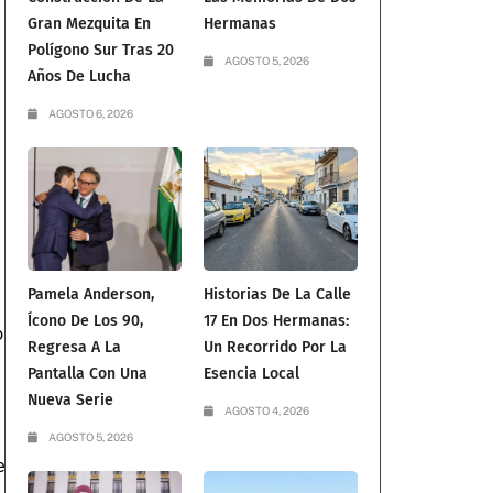
Gran Mezquita En
Hermanas
Polígono Sur Tras 20
AGOSTO 5, 2026
Años De Lucha
a
AGOSTO 6, 2026
Pamela Anderson,
Historias De La Calle
Ícono De Los 90,
17 En Dos Hermanas:
o
Regresa A La
Un Recorrido Por La
Pantalla Con Una
Esencia Local
Nueva Serie
AGOSTO 4, 2026
AGOSTO 5, 2026
e