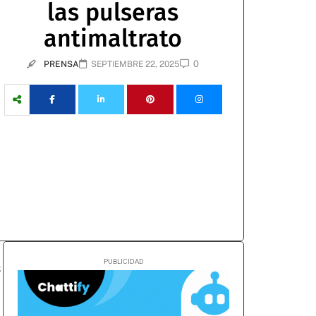
las pulseras
antimaltrato
0
PRENSA
SEPTIEMBRE 22, 2025
s