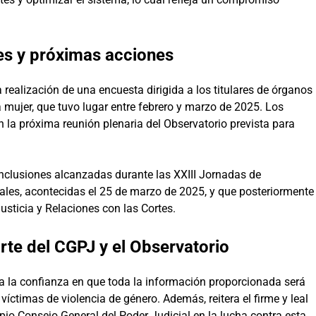
les y próximas acciones
realización de una encuesta dirigida a los titulares de órganos
 mujer, que tuvo lugar entre febrero y marzo de 2025. Los
n la próxima reunión plenaria del Observatorio prevista para
nclusiones alcanzadas durante las XXIII Jornadas de
ales, acontecidas el 25 de marzo de 2025, y que posteriormente
Justicia y Relaciones con las Cortes.
te del CGPJ y el Observatorio
iva la confianza en que toda la información proporcionada será
 víctimas de violencia de género. Además, reitera el firme y leal
io Consejo General del Poder Judicial en la lucha contra esta