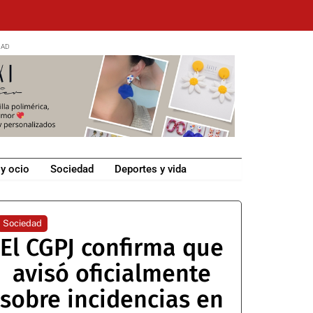
 y ocio
Sociedad
Deportes y vida
Sociedad
El CGPJ confirma que
avisó oficialmente
sobre incidencias en