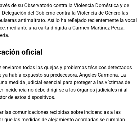
ravés de su Observatorio contra la Violencia Doméstica y de
la Delegación del Gobierno contra la Violencia de Género las
ulseras antimaltrato. Así lo ha reflejado recientemente la vocal
ice, mediante una carta dirigida a Carmen Martínez Perza,
eria.
ación oficial
e enviaron todas las quejas y problemas técnicos detectados
ue ya había expuesto su predecesora, Ángeles Carmona. La
 una medida judicial esencial para proteger a las víctimas de
r incidencia no debe dirigirse a los órganos judiciales ni al
tor de estos dispositivos.
r las comunicaciones recibidas sobre incidencias a las
izar que las medidas de alejamiento acordadas se cumplan