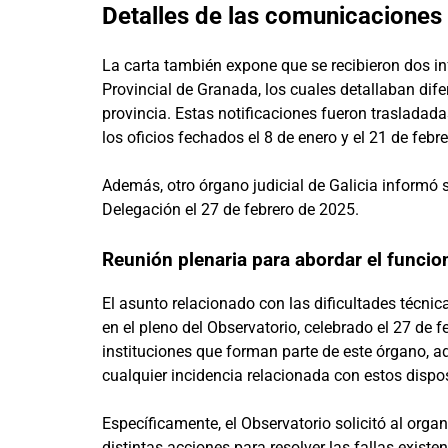
Detalles de las comunicaciones 
La carta también expone que se recibieron dos in
Provincial de Granada, los cuales detallaban dif
provincia. Estas notificaciones fueron trasladada
los oficios fechados el 8 de enero y el 21 de feb
Además, otro órgano judicial de Galicia informó
Delegación el 27 de febrero de 2025.
Reunión plenaria para abordar el funcio
El asunto relacionado con las dificultades técnic
en el pleno del Observatorio, celebrado el 27 de 
instituciones que forman parte de este órgano, a
cualquier incidencia relacionada con estos dispos
Específicamente, el Observatorio solicitó al org
distintas acciones para resolver las fallas existe