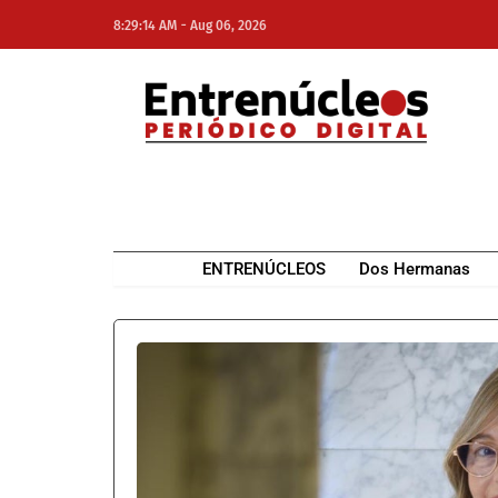
-
8:29:14 AM
Aug 06, 2026
NE
NEWS ELEMENTOR
ENTRENÚCLEOS
Dos Hermanas