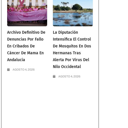
Archivo Definitivo De
La Diputación
Denuncias Por Fallo
Intensifica El Control
En Cribados De
De Mosquitos En Dos
Cáncer De Mama En
Hermanas Tras
Andalucía
Alerta Por Virus Del
Nilo Occidental
AGOSTO 4, 2026
AGOSTO 4, 2026