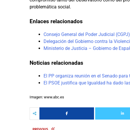
problemática social.
Enlaces relacionados
Consejo General del Poder Judicial (CGPJ)
Delegación del Gobierno contra la Violenc
Ministerio de Justicia – Gobierno de Espa
Noticias relacionadas
El PP organiza reunión en el Senado para t
El PSOE justifica que Igualdad ha dado la
Imagen: www.abc.es
PREVIOUS