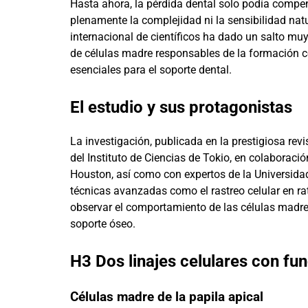
Hasta ahora, la pérdida dental solo podía compen
plenamente la complejidad ni la sensibilidad nat
internacional de científicos ha dado un salto muy 
de células madre responsables de la formación co
esenciales para el soporte dental.
El estudio y sus protagonistas
La investigación, publicada en la prestigiosa rev
del Instituto de Ciencias de Tokio, en colaborac
Houston, así como con expertos de la Universidad
técnicas avanzadas como el rastreo celular en ra
observar el comportamiento de las células madre
soporte óseo.
H3 Dos linajes celulares con f
Células madre de la papila apical