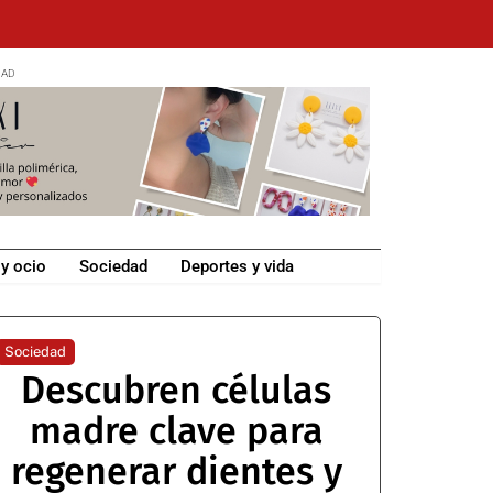
 y ocio
Sociedad
Deportes y vida
Sociedad
Descubren células
madre clave para
regenerar dientes y