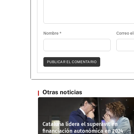
Nombre
*
Correo e
Otras noticias
Cataluña lidera el superávit en
financiación autonómica en 2024