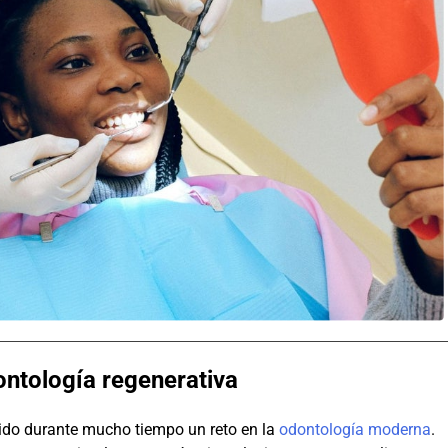
ontología regenerativa
sido durante mucho tiempo un reto en la
odontología moderna
.