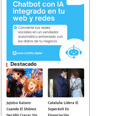
Destacado
Jujutsu Kaisen:
Cataluña Lidera El
Cuando El Shōnen
Superávit En
Decidió Crecer Sin
Financiación