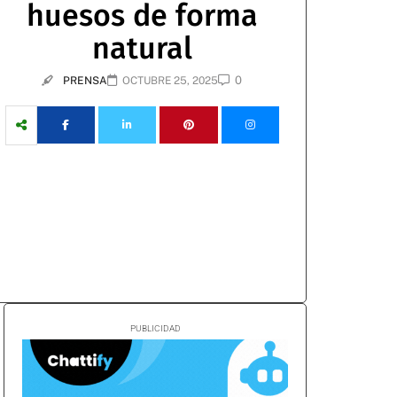
huesos de forma
natural
0
PRENSA
OCTUBRE 25, 2025