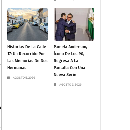
Historias De La Calle
Pamela Anderson,
17: Un Recorrido Por
Ícono De Los 90,
Las Memorias De Dos
Regresa A La
,
Hermanas
Pantalla Con Una
Nueva Serie
AGOSTO 5, 2026
AGOSTO 5, 2026
a
y