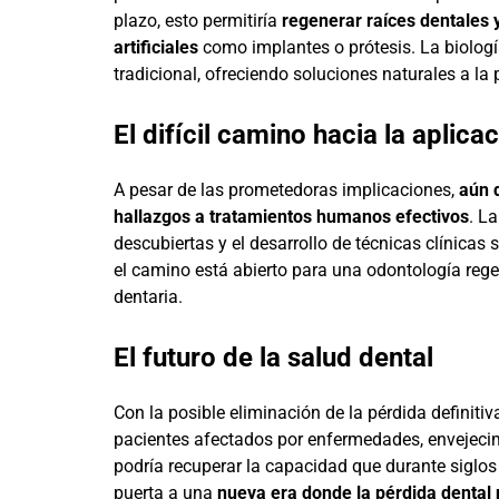
plazo, esto permitiría
regenerar raíces dentales 
artificiales
como implantes o prótesis. La biología
tradicional, ofreciendo soluciones naturales a la 
El difícil camino hacia la aplicac
A pesar de las prometedoras implicaciones,
aún 
hallazgos a tratamientos humanos efectivos
. L
descubiertas y el desarrollo de técnicas clínica
el camino está abierto para una odontología reg
dentaria.
El futuro de la salud dental
Con la posible eliminación de la pérdida definiti
pacientes afectados por enfermedades, envejecimi
podría recuperar la capacidad que durante siglos f
puerta a una
nueva era donde la pérdida dental 