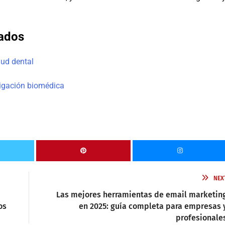
nados
lud dental
tigación biomédica
NEX
Las mejores herramientas de email marketin
os
en 2025: guía completa para empresas 
profesionale