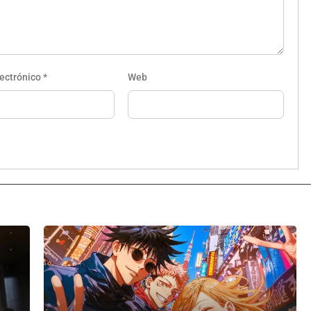
lectrónico
*
Web