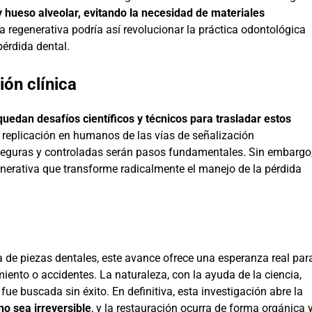
y hueso alveolar, evitando la necesidad de materiales
 regenerativa podría así revolucionar la práctica odontológica
pérdida dental.
ión clínica
quedan desafíos científicos y técnicos para trasladar estos
a replicación en humanos de las vías de señalización
s seguras y controladas serán pasos fundamentales. Sin embargo
enerativa que transforme radicalmente el manejo de la pérdida
va de piezas dentales, este avance ofrece una esperanza real par
ento o accidentes. La naturaleza, con la ayuda de la ciencia,
ue buscada sin éxito. En definitiva, esta investigación abre la
no sea irreversible
, y la restauración ocurra de forma orgánica 