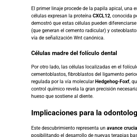
El primer linaje procede de la papila apical, una e
células expresan la proteína
CXCL12
, conocida p
demostró que estas células pueden diferenciarse
(que generan el cemento radicular) y osteoblasto
vía de señalización Wnt canónica.
Células madre del folículo dental
Por otro lado, las células localizadas en el folíc
cementoblastos, fibroblastos del ligamento perio
regulada por la vía molecular
Hedgehog-Foxf
, q
control químico revela la gran precisión necesari
hueso que sostiene al diente.
Implicaciones para la odontolog
Este descubrimiento representa un
avance crucia
posibilitando el desarrollo de nuevas terapias ba