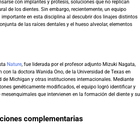
sarse con implantes y prótesis, soluciones que no replican
ural de los dientes. Sin embargo, recientemente, un equipo
importante en esta disciplina al descubrir dos linajes distintos
njunta de las raíces dentales y el hueso alveolar, elementos
ista
Nature
, fue liderada por el profesor adjunto Mizuki Nagata,
ión con la doctora Wanida Ono, de la Universidad de Texas en
 de Michigan y otras instituciones internacionales. Mediante
tones genéticamente modificados, el equipo logró identificar y
 mesenquimales que intervienen en la formación del diente y su
unciones complementarias