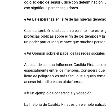
odio, lo dejo de seguir», dice con determinación
eso signifique perder seguidores.
### La esperanza en la fe de las nuevas genera
Casilda también destaca un creciente interés relig
profecías bíblicas sobre el fin de los tiempos y l
un poder particular que hace que muchas persona
### Opinión sobre el papel de las redes sociales
A pesar de ser una influencer, Casilda Finat se de
especialmente entre los menores. Considera que a
lleno de peligros y es más fácil que alguien tome
acceso infantil a estas plataformas.
## Un ejemplo de coherencia y vocación
La historia de Casilda Finat es un ejemplo palpa