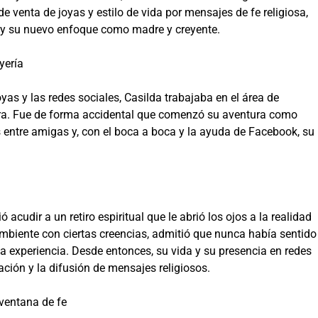
e venta de joyas y estilo de vida por mensajes de fe religiosa,
 y su nuevo enfoque como madre y creyente.
yería
as y las redes sociales, Casilda trabajaba en el área de
a. Fue de forma accidental que comenzó su aventura como
s entre amigas y, con el boca a boca y la ayuda de Facebook, su
 acudir a un retiro espiritual que le abrió los ojos a la realidad
ambiente con ciertas creencias, admitió que nunca había sentido
sa experiencia. Desde entonces, su vida y su presencia en redes
ación y la difusión de mensajes religiosos.
ventana de fe