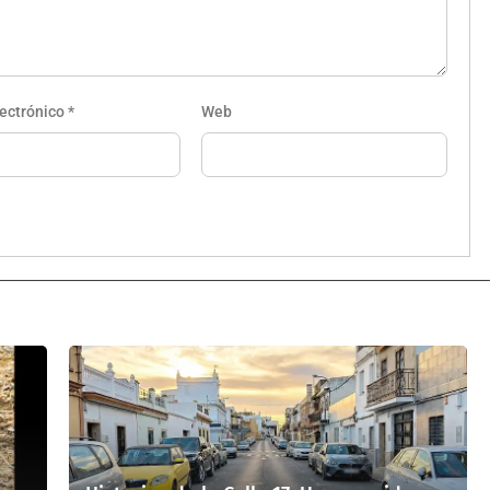
lectrónico
*
Web