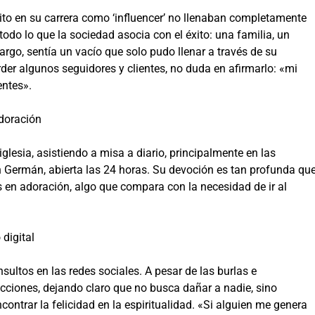
xito en su carrera como ‘influencer’ no llenaban completamente
todo lo que la sociedad asocia con el éxito: una familia, un
go, sentía un vacío que solo pudo llenar a través de su
er algunos seguidores y clientes, no duda en afirmarlo: «mi
entes».
adoración
glesia, asistiendo a misa a diario, principalmente en las
an Germán, abierta las 24 horas. Su devoción es tan profunda qu
 en adoración, algo que compara con la necesidad de ir al
digital
nsultos en las redes sociales. A pesar de las burlas e
cciones, dejando claro que no busca dañar a nadie, sino
contrar la felicidad en la espiritualidad. «Si alguien me genera