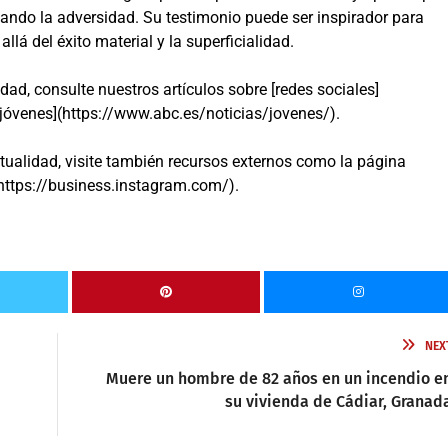
entando la adversidad. Su testimonio puede ser inspirador para
á del éxito material y la superficialidad.
ad, consulte nuestros artículos sobre [redes sociales]
[jóvenes](https://www.abc.es/noticias/jovenes/).
ctualidad, visite también recursos externos como la página
(https://business.instagram.com/).
NEX
Muere un hombre de 82 años en un incendio e
su vivienda de Cádiar, Granad