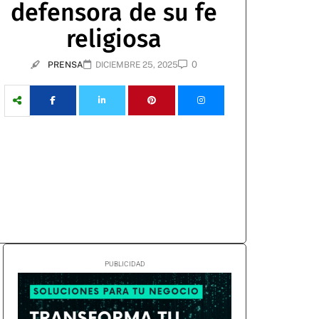
defensora de su fe
religiosa
0
PRENSA
DICIEMBRE 25, 2025