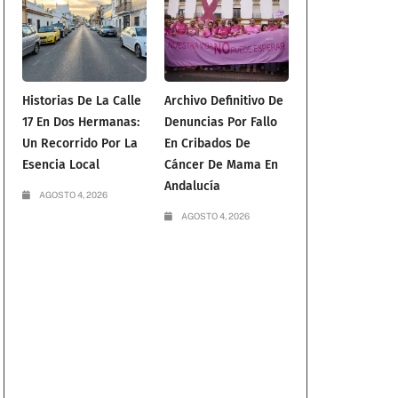
Historias De La Calle
Archivo Definitivo De
17 En Dos Hermanas:
Denuncias Por Fallo
Un Recorrido Por La
En Cribados De
Esencia Local
Cáncer De Mama En
Andalucía
AGOSTO 4, 2026
AGOSTO 4, 2026