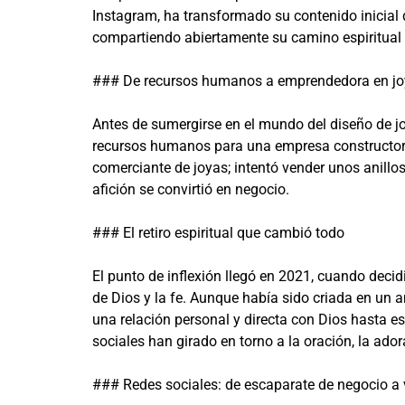
Instagram, ha transformado su contenido inicial d
compartiendo abiertamente su camino espiritual
### De recursos humanos a emprendedora en jo
Antes de sumergirse en el mundo del diseño de joy
recursos humanos para una empresa constructor
comerciante de joyas; intentó vender unos anillo
afición se convirtió en negocio.
### El retiro espiritual que cambió todo
El punto de inflexión llegó en 2021, cuando decidió
de Dios y la fe. Aunque había sido criada en un 
una relación personal y directa con Dios hasta e
sociales han girado en torno a la oración, la ador
### Redes sociales: de escaparate de negocio a 