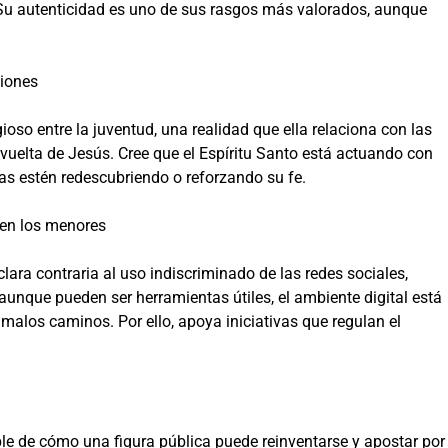
. Su autenticidad es uno de sus rasgos más valorados, aunque
ciones
ioso entre la juventud, una realidad que ella relaciona con las
a vuelta de Jesús. Cree que el Espíritu Santo está actuando con
s estén redescubriendo o reforzando su fe.
 en los menores
clara contraria al uso indiscriminado de las redes sociales,
unque pueden ser herramientas útiles, el ambiente digital está
 malos caminos. Por ello, apoya iniciativas que regulan el
ble de cómo una figura pública puede reinventarse y apostar por