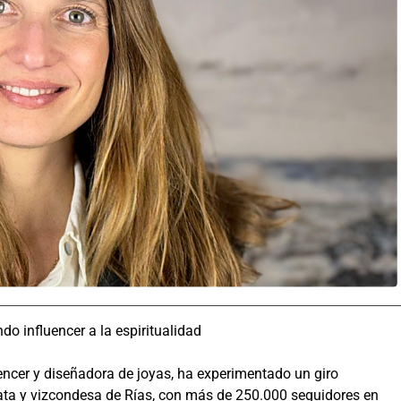
o influencer a la espiritualidad
encer y diseñadora de joyas, ha experimentado un giro
crata y vizcondesa de Rías, con más de 250.000 seguidores en