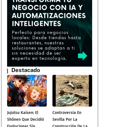
Destacado
Jujutsu Kaisen: El
Controversia En
Shōnen Que Decidió
Sevilla Por La
Evolucionar Sin
Construcción De La