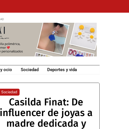
 y ocio
Sociedad
Deportes y vida
Sociedad
Casilda Finat: De
influencer de joyas a
madre dedicada y