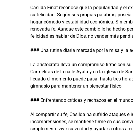
Casilda Finat reconoce que la popularidad y el é
su felicidad. Según sus propias palabras, poseía 
hogar cómodo y estabilidad económica. Sin embar
renovada fe. Aunque este cambio le ha hecho perd
felicidad es hablar de Dios, no vender más pendi
### Una rutina diaria marcada por la misa y la 
La aristócrata lleva un compromiso firme con su i
Carmelitas de la calle Ayala y en la iglesia de S
llegado el momento puede pasar hasta tres horas
gimnasio para mantener un bienestar físico.
### Enfrentando críticas y rechazos en el mundo 
Al compartir su fe, Casilda ha sufrido ataques e i
incomprensiones, se mantiene firme en sus convi
simplemente vivir su verdad y ayudar a otros a en