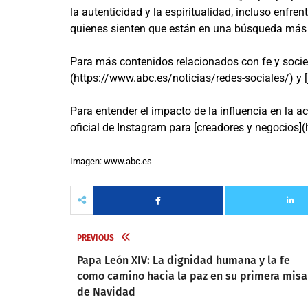
la autenticidad y la espiritualidad, incluso enfr
quienes sienten que están en una búsqueda más all
Para más contenidos relacionados con fe y socied
(https://www.abc.es/noticias/redes-sociales/) y 
Para entender el impacto de la influencia en la a
oficial de Instagram para [creadores y negocios]
Imagen: www.abc.es
PREVIOUS
Papa León XIV: La dignidad humana y la fe
como camino hacia la paz en su primera misa
de Navidad