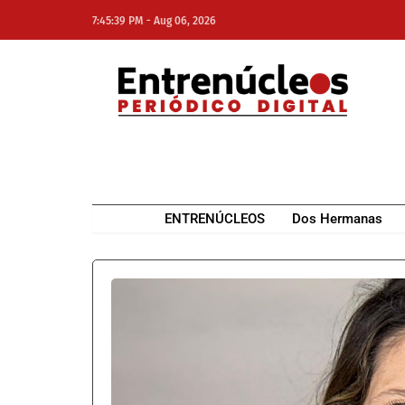
-
7:45:39 PM
Aug 06, 2026
NE
NEWS ELEMENTOR
ENTRENÚCLEOS
Dos Hermanas