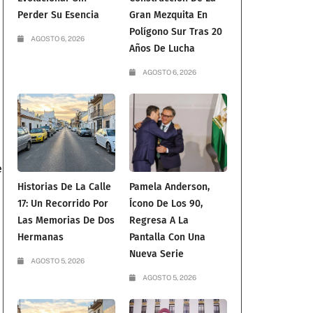
Perder Su Esencia
Gran Mezquita En
Polígono Sur Tras 20
AGOSTO 6, 2026
Años De Lucha
AGOSTO 6, 2026
e
Historias De La Calle
Pamela Anderson,
17: Un Recorrido Por
Ícono De Los 90,
Las Memorias De Dos
Regresa A La
Hermanas
Pantalla Con Una
Nueva Serie
AGOSTO 5, 2026
AGOSTO 5, 2026