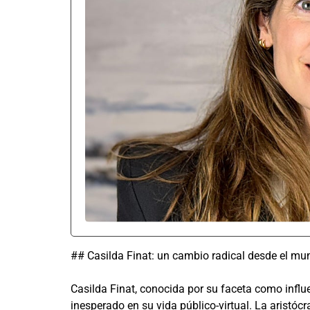
## Casilda Finat: un cambio radical desde el mund
Casilda Finat, conocida por su faceta como influ
inesperado en su vida público-virtual. La aristó