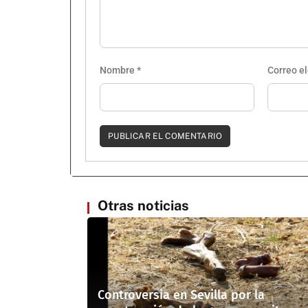
Nombre
*
Correo e
Otras noticias
Controversia en Sevilla por la