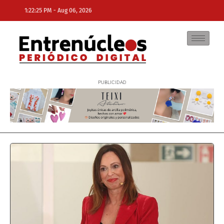
-
1:22:25 PM
Aug 06, 2026
NE
NEWS ELEMENTOR