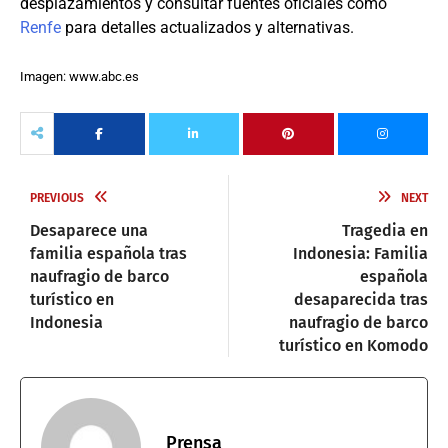
desplazamientos y consultar fuentes oficiales como
Renfe
para detalles actualizados y alternativas.
Imagen: www.abc.es
PREVIOUS
NEXT
Desaparece una
Tragedia en
familia española tras
Indonesia: Familia
naufragio de barco
española
turístico en
desaparecida tras
Indonesia
naufragio de barco
turístico en Komodo
Prensa