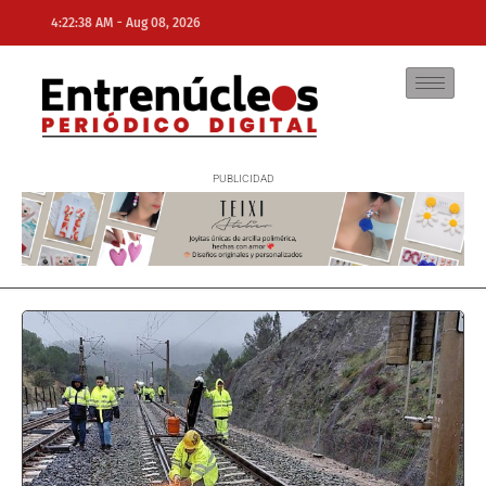
-
4:22:38 AM
Aug 08, 2026
NE
NEWS ELEMENTOR