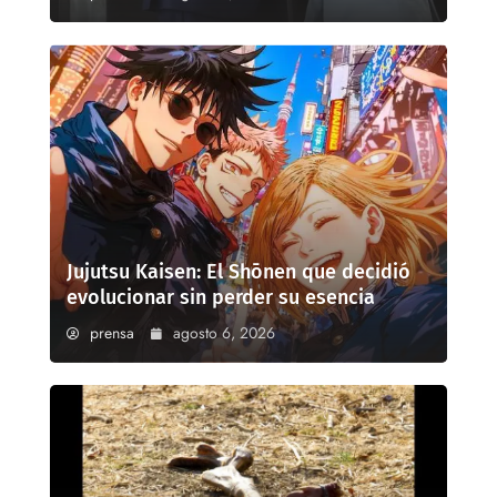
Jujutsu Kaisen: El Shōnen que decidió
evolucionar sin perder su esencia
prensa
agosto 6, 2026