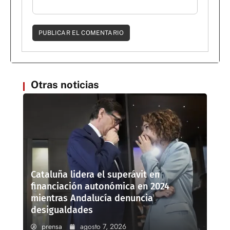
Otras noticias
Cataluña lidera el superávit en
financiación autonómica en 2024
mientras Andalucía denuncia
desigualdades
prensa
agosto 7, 2026