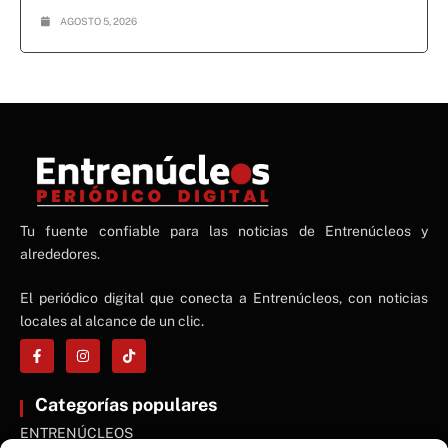
AGOSTO 5, 2026
NE
Tu fuente confiable para las noticias de Entrenúcleos y
NEWS ELEMENTOR
alrededores.
El periódico digital que conecta a Entrenúcleos, con noticias
locales al alcance de un clic.
Categorías populares
ENTRENÚCLEOS