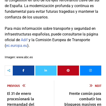
la congestión en uno de los ejes ferroviarios clave del sur
de España. La modernización profunda y continua es
fundamental para evitar futuras tragedias y mantener la
confianza de los usuarios.
Para más información sobre transporte y seguridad en
infraestructuras españolas, puede consultarse la página
oficial de
Adif
y la Comisión Europea de Transporte
(
ec.europa.eu
).
Imagen: www.abc.es
PREVIOUS
NEXT
El 31 de enero
Frente común para
procesionará la
combatir los
Hermandad del
bloqueos masivos en