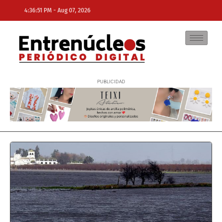
-
4:36:51 PM
Aug 07, 2026
NE
NEWS ELEMENTOR