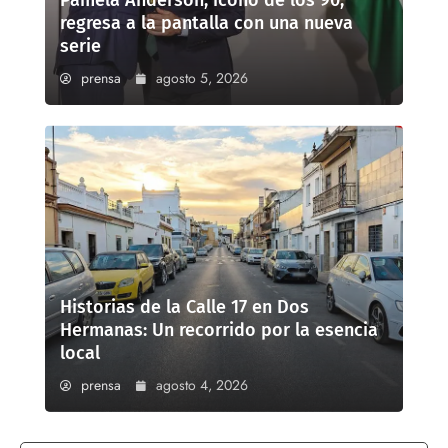
Pamela Anderson, ícono de los 90,
regresa a la pantalla con una nueva
serie
prensa
agosto 5, 2026
Historias de la Calle 17 en Dos
Hermanas: Un recorrido por la esencia
local
prensa
agosto 4, 2026