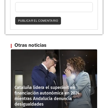
Otras noticias
Cataluña lidera el superávit en
financiación autonómica en 2024
mientras Andalucía denuncia
desigualdades