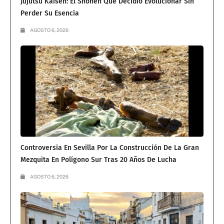
Jujutsu Kaisen: El Shōnen Que Decidió Evolucionar Sin
Perder Su Esencia
AGOSTO 6, 2026
Controversia En Sevilla Por La Construcción De La Gran
Mezquita En Polígono Sur Tras 20 Años De Lucha
AGOSTO 6, 2026