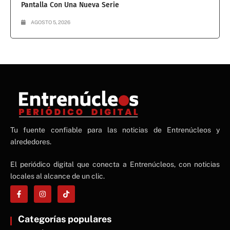
Pantalla Con Una Nueva Serie
AGOSTO 5, 2026
NE
Tu fuente confiable para las noticias de Entrenúcleos y
NEWS ELEMENTOR
alrededores.
El periódico digital que conecta a Entrenúcleos, con noticias
locales al alcance de un clic.
Categorías populares