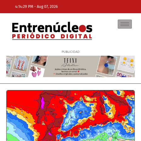
-
4:14:29 PM
Aug 07, 2026
NE
NEWS ELEMENTOR