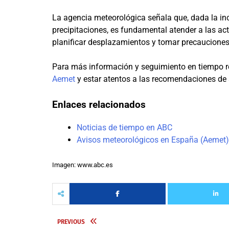
La agencia meteorológica señala que, dada la in
precipitaciones, es fundamental atender a las ac
planificar desplazamientos y tomar precauciones,
Para más información y seguimiento en tiempo rea
Aemet
y estar atentos a las recomendaciones d
Enlaces relacionados
Noticias de tiempo en ABC
Avisos meteorológicos en España (Aemet)
Imagen: www.abc.es
PREVIOUS