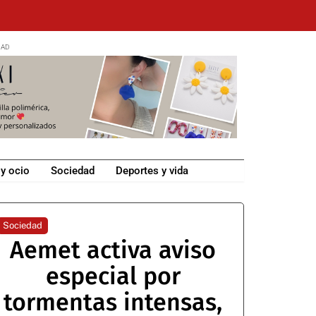
 y ocio
Sociedad
Deportes y vida
Sociedad
Aemet activa aviso
especial por
tormentas intensas,