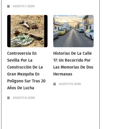
AGOSTO 7, 2026
Controversia En
Historias De La Calle
Sevilla Por La
17: Un Recorrido Por
Construcción De La
Las Memorias De Dos
Gran Mezquita En
Hermanas
Polígono Sur Tras 20
AGOSTO 5, 2026
Años De Lucha
AGOSTO 6, 2026