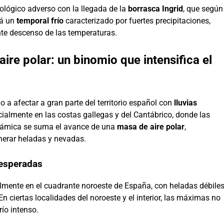
ológico adverso con la llegada de la
borrasca Ingrid
, que según
rá un
temporal frío
caracterizado por fuertes precipitaciones,
te descenso de las temperaturas.
aire polar: un binomio que intensifica el
 a afectar a gran parte del territorio español con
lluvias
cialmente en las costas gallegas y del Cantábrico, donde las
inámica se suma el avance de una
masa de aire polar
,
nerar heladas y nevadas.
 esperadas
mente en el cuadrante noroeste de España, con heladas débile
ciertas localidades del noroeste y el interior, las máximas no
ío intenso.