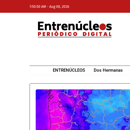
-
7:50:50 AM
Aug 08, 2026
NE
NEWS ELEMENTOR
ENTRENÚCLEOS
Dos Hermanas