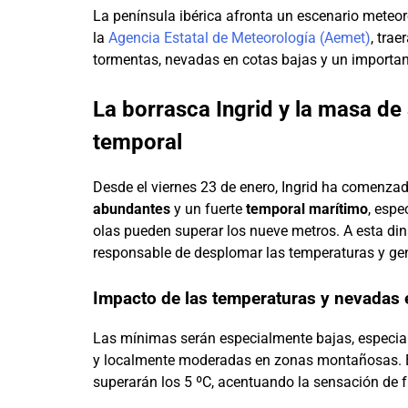
La península ibérica afronta un escenario meteor
la
Agencia Estatal de Meteorología (Aemet)
, trae
tormentas, nevadas en cotas bajas y un importan
La borrasca Ingrid y la masa de 
temporal
Desde el viernes 23 de enero, Ingrid ha comenzado
abundantes
y un fuerte
temporal marítimo
, espe
olas pueden superar los nueve metros. A esta d
responsable de desplomar las temperaturas y ge
Impacto de las temperaturas y nevadas
Las mínimas serán especialmente bajas, especial
y localmente moderadas en zonas montañosas. En 
superarán los 5 ºC, acentuando la sensación de fr