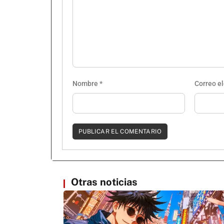
Nombre
*
Correo e
Otras noticias