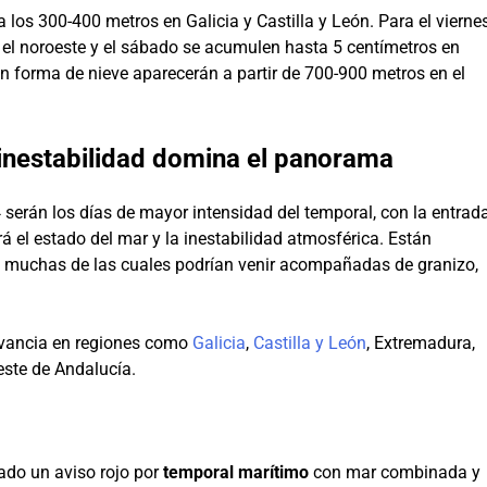
a los 300-400 metros en Galicia y Castilla y León. Para el vierne
 el noroeste y el sábado se acumulen hasta 5 centímetros en
en forma de nieve aparecerán a partir de 700-900 metros en el
a inestabilidad domina el panorama
 serán los días de mayor intensidad del temporal, con la entrad
á el estado del mar y la inestabilidad atmosférica. Están
, muchas de las cuales podrían venir acompañadas de granizo,
levancia en regiones como
Galicia
,
Castilla y León
, Extremadura,
ste de Andalucía.
ado un aviso rojo por
temporal marítimo
con mar combinada y