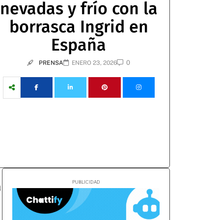
nevadas y frío con la
borrasca Ingrid en
España
0
PRENSA
ENERO 23, 2026
a