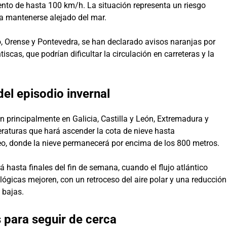
ento de hasta 100 km/h. La situación representa un riesgo
a mantenerse alejado del mar.
 Orense y Pontevedra, se han declarado avisos naranjas por
iscas, que podrían dificultar la circulación en carreteras y la
del episodio invernal
án principalmente en Galicia, Castilla y León, Extremadura y
raturas que hará ascender la cota de nieve hasta
o, donde la nieve permanecerá por encima de los 800 metros.
 hasta finales del fin de semana, cuando el flujo atlántico
lógicas mejoren, con un retroceso del aire polar y una reducción
 bajas.
para seguir de cerca