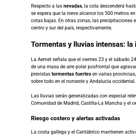
Respecto a las
nevadas
, la cota descenderá hast
se espera que la nieve alcance los 500 metros en
cotas bajas. En otras zonas, las precipitaciones 
centro y sur del país, respectivamente.
Tormentas y lluvias intensas: l
La Aemet señala que el viernes 23 y el sábado 24
de una masa de aire polar posfrontal que agravar
previstas
tormentas fuertes
en varias provincias
sobre todo en el noroeste y Andalucía occidental.
Las lluvias serán generalizadas con especial re
Comunidad de Madrid, Castilla-La Mancha y el oe
Riesgo costero y alertas activadas
La costa gallega y el Cantábrico mantienen activ