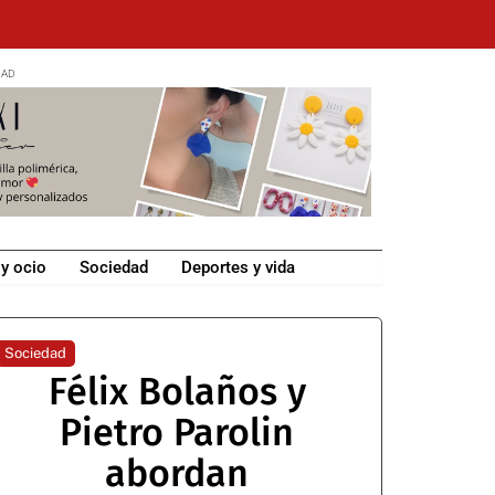
 y ocio
Sociedad
Deportes y vida
Sociedad
Félix Bolaños y
Pietro Parolin
abordan