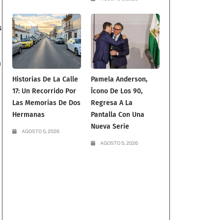
s
n
Historias De La Calle
Pamela Anderson,
17: Un Recorrido Por
Ícono De Los 90,
Las Memorias De Dos
Regresa A La
Hermanas
Pantalla Con Una
Nueva Serie
AGOSTO 5, 2026
AGOSTO 5, 2026