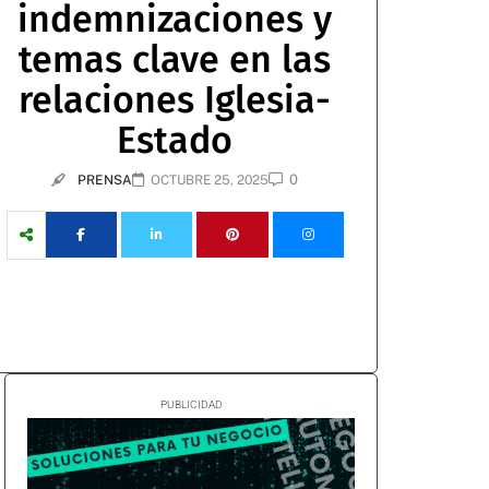
indemnizaciones y
temas clave en las
relaciones Iglesia-
Estado
0
PRENSA
OCTUBRE 25, 2025