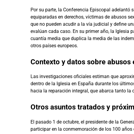
Por su parte, la Conferencia Episcopal adelantó 
equiparadas en derechos, víctimas de abusos sex
que no pueden acudir a la vía judicial y define 
evalúan cada caso. En su primer año, la Iglesia 
cuantía media que duplica la media de las indem
otros países europeos.
Contexto y datos sobre abusos e
Las investigaciones oficiales estiman que apr
dentro de la Iglesia en España durante los últim
hacia la reparación integral, que abarca tanto 
Otros asuntos tratados y próxi
El pasado 1 de octubre, el presidente de la Genera
participar en la conmemoración de los 100 años d