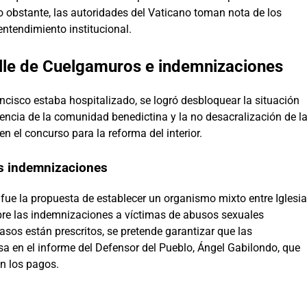
o obstante, las autoridades del Vaticano toman nota de los
entendimiento institucional.
lle de Cuelgamuros e indemnizaciones
ncisco estaba hospitalizado, se logró desbloquear la situación
ncia de la comunidad benedictina y la no desacralización de l
en el concurso para la reforma del interior.
as indemnizaciones
 fue la propuesta de establecer un organismo mixto entre Iglesia
obre las indemnizaciones a víctimas de abusos sexuales
sos están prescritos, se pretende garantizar que las
a en el informe del Defensor del Pueblo, Ángel Gabilondo, que
n los pagos.