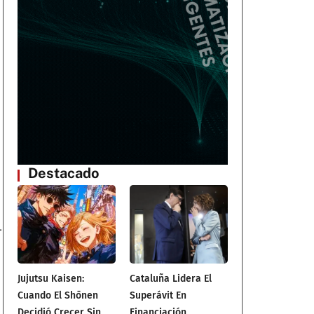
Destacado
.
Jujutsu Kaisen:
Cataluña Lidera El
Cuando El Shōnen
Superávit En
Decidió Crecer Sin
Financiación