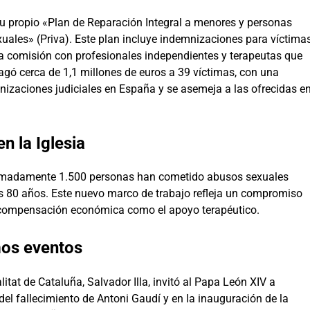
su propio «Plan de Reparación Integral a menores y personas
uales» (Priva). Este plan incluye indemnizaciones para víctima
una comisión con profesionales independientes y terapeutas que
pagó cerca de 1,1 millones de euros a 39 víctimas, con una
nizaciones judiciales en España y se asemeja a las ofrecidas e
n la Iglesia
oximadamente 1.500 personas han cometido abusos sexuales
os 80 años. Este nuevo marco de trabajo refleja un compromiso
la compensación económica como el apoyo terapéutico.
mos eventos
litat de Cataluña, Salvador Illa, invitó al Papa León XIV a
el fallecimiento de Antoni Gaudí y en la inauguración de la