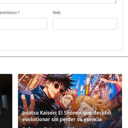
lectrónico
*
Web
Jujutsu Kaisen: El Shōnen que decidió
evolucionar sin perder su esencia