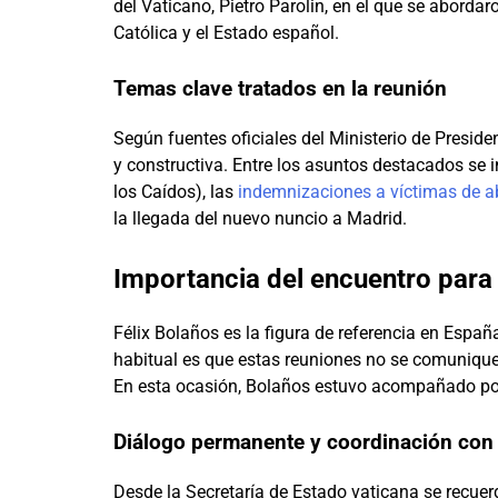
del Vaticano, Pietro Parolin, en el que se abordar
Católica y el Estado español.
Temas clave tratados en la reunión
Según fuentes oficiales del Ministerio de Presiden
y constructiva. Entre los asuntos destacados se i
los Caídos), las
indemnizaciones a víctimas de 
la llegada del nuevo nuncio a Madrid.
Importancia del encuentro para 
Félix Bolaños es la figura de referencia en España
habitual es que estas reuniones no se comuniquen
En esta ocasión, Bolaños estuvo acompañado por
Diálogo permanente y coordinación con 
Desde la Secretaría de Estado vaticana se recuerd