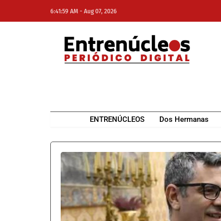
-
6:41:59 AM
Aug 07, 2026
NE
NEWS ELEMENTOR
ENTRENÚCLEOS
Dos Hermanas