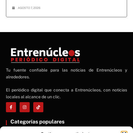
AGOSTO 7, 2026
NE
Tu fuente confiable para las noticias de Entrenúcleos y
NEWS ELEMENTOR
alrededores.
El periódico digital que conecta a Entrenúcleos, con noticias
locales al alcance de un clic.
Categorías populares
ENTRENÚCLEOS