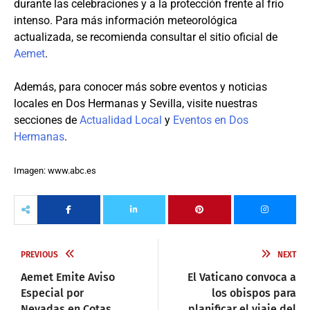
durante las celebraciones y a la protección frente al frío
intenso. Para más información meteorológica
actualizada, se recomienda consultar el sitio oficial de
Aemet
.
Además, para conocer más sobre eventos y noticias
locales en Dos Hermanas y Sevilla, visite nuestras
secciones de
Actualidad Local
y
Eventos en Dos
Hermanas
.
Imagen: www.abc.es
PREVIOUS
NEXT
Aemet Emite Aviso
El Vaticano convoca a
Especial por
los obispos para
Nevadas en Cotas
planificar el viaje del