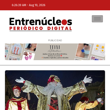
-
6:26:39 AM
Aug 10, 2026
NE
NEWS ELEMENTOR