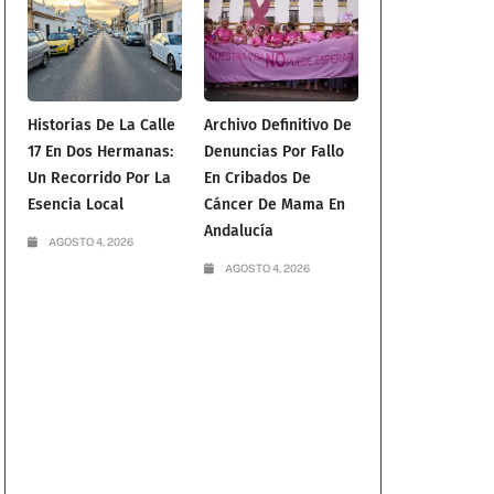
Historias De La Calle
Archivo Definitivo De
17 En Dos Hermanas:
Denuncias Por Fallo
Un Recorrido Por La
En Cribados De
Esencia Local
Cáncer De Mama En
Andalucía
AGOSTO 4, 2026
AGOSTO 4, 2026