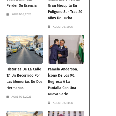
Perder Su Esencia
Gran Mezquita En
Polígono Sur Tras 20
AGOSTO 6, 2026
Años De Lucha
AGOSTO 6, 2026
Historias De La Calle
Pamela Anderson,
17: Un Recorrido Por
Ícono De Los 90,
Las Memorias De Dos
Regresa A La
Hermanas
Pantalla Con Una
Nueva Serie
AGOSTO 5, 2026
AGOSTO 5, 2026