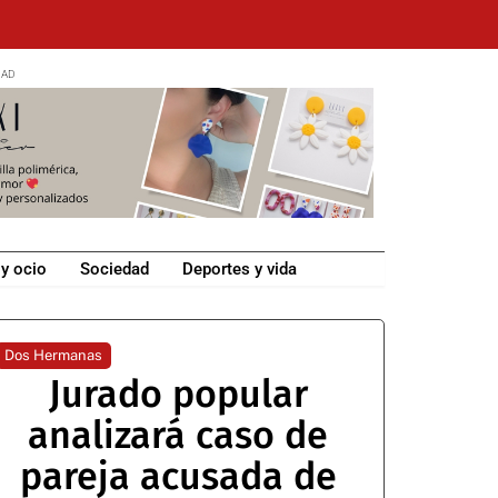
 y ocio
Sociedad
Deportes y vida
Dos Hermanas
Jurado popular
analizará caso de
pareja acusada de