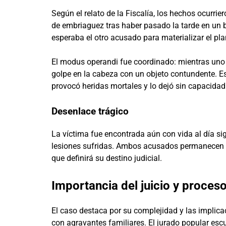
Según el relato de la Fiscalía, los hechos ocurri
de embriaguez tras haber pasado la tarde en un b
esperaba el otro acusado para materializar el plan
El modus operandi fue coordinado: mientras uno d
golpe en la cabeza con un objeto contundente. E
provocó heridas mortales y lo dejó sin capacidad
Desenlace trágico
La víctima fue encontrada aún con vida al día sig
lesiones sufridas. Ambos acusados permanecen en
que definirá su destino judicial.
Importancia del juicio y proceso
El caso destaca por su complejidad y las implic
con agravantes familiares. El jurado popular escu