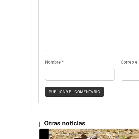
Nombre
*
Correo e
Otras noticias