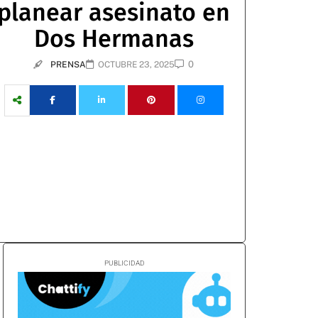
planear asesinato en
Dos Hermanas
0
PRENSA
OCTUBRE 23, 2025