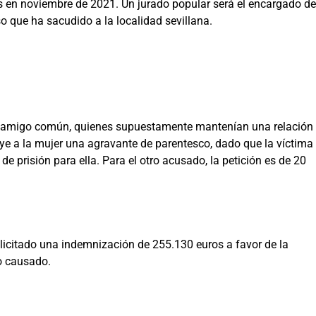
 en noviembre de 2021. Un jurado popular será el encargado de
so que ha sacudido a la localidad sevillana.
un amigo común, quienes supuestamente mantenían una relación
buye a la mujer una agravante de parentesco, dado que la víctima
e prisión para ella. Para el otro acusado, la petición es de 20
olicitado una indemnización de 255.130 euros a favor de la
ño causado.