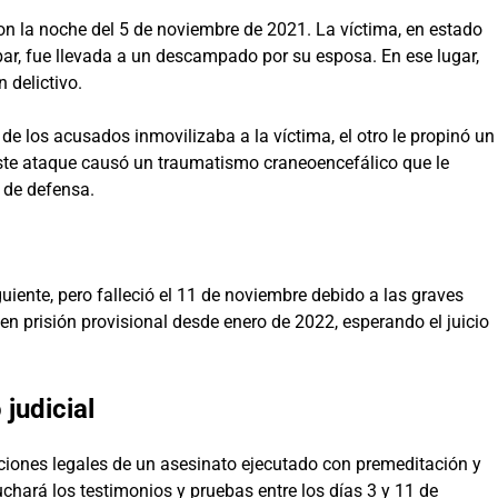
eron la noche del 5 de noviembre de 2021. La víctima, en estado
ar, fue llevada a un descampado por su esposa. En ese lugar,
 delictivo.
e los acusados inmovilizaba a la víctima, el otro le propinó un
ste ataque causó un traumatismo craneoencefálico que le
 de defensa.
uiente, pero falleció el 11 de noviembre debido a las graves
 prisión provisional desde enero de 2022, esperando el juicio
 judicial
aciones legales de un asesinato ejecutado con premeditación y
chará los testimonios y pruebas entre los días 3 y 11 de