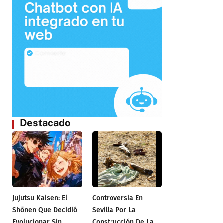
Destacado
Jujutsu Kaisen: El
Controversia En
Shōnen Que Decidió
Sevilla Por La
Evolucionar Sin
Construcción De La