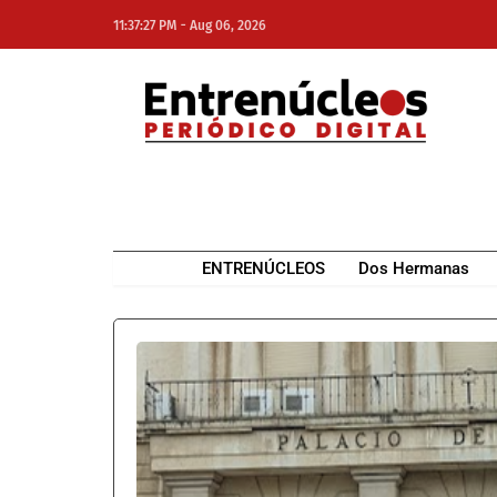
-
11:37:27 PM
Aug 06, 2026
NE
NEWS ELEMENTOR
ENTRENÚCLEOS
Dos Hermanas