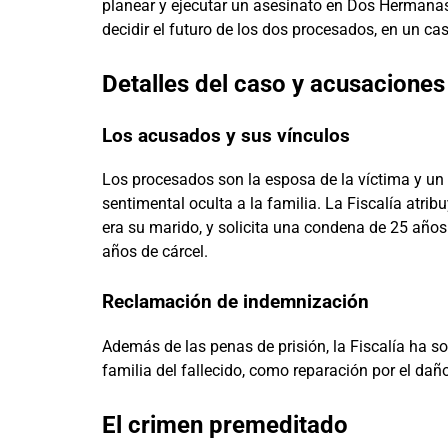
planear y ejecutar un asesinato en Dos Hermanas
decidir el futuro de los dos procesados, en un ca
Detalles del caso y acusaciones
Los acusados y sus vínculos
Los procesados son la esposa de la víctima y 
sentimental oculta a la familia. La Fiscalía atri
era su marido, y solicita una condena de 25 años d
años de cárcel.
Reclamación de indemnización
Además de las penas de prisión, la Fiscalía ha s
familia del fallecido, como reparación por el da
El crimen premeditado