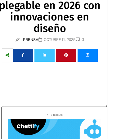
plegable en 2026 con
innovaciones en
diseño
0
PRENSA
OCTUBRE 11, 2025