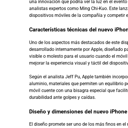
una innovación que podría ver la luz en el evento
analistas expertos como Ming Chi-Kuo. Este lanz
dispositivos móviles de la compañía y competir 
Características técnicas del nuevo iPho
Uno de los aspectos más destacados de este dispos
desarrollado internamente por Apple, diseñado par
visible o molesto para el usuario cuando el móv
mejorar la experiencia visual y táctil del disposi
Según el analista Jeff Pu, Apple también incorp
aluminio, materiales que permiten un equilibrio pe
móvil cuente con una bisagra especial que facili
durabilidad ante golpes y caídas.
Diseño y dimensiones del nuevo iPhone
El diseño promete ser uno de los más finos en el