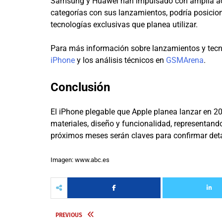
Samsung y Huawei han impulsado con amplia acep
categorías con sus lanzamientos, podría posicio
tecnologías exclusivas que planea utilizar.
Para más información sobre lanzamientos y tecno
iPhone
y los análisis técnicos en
GSMArena
.
Conclusión
El iPhone plegable que Apple planea lanzar en 2
materiales, diseño y funcionalidad, representand
próximos meses serán claves para confirmar detal
Imagen: www.abc.es
PREVIOUS