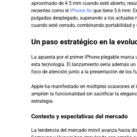
aproximado de 4.5 mm cuando esté abierto, resu
recientes como el
iPhone Air
que tiene 5.6 mm. En
pulgadas desplegado, superando a los actuales m
cuando esté cerrado, combinando portabilidad y 
Un paso estratégico en la evolu
La apuesta por el primer iPhone plegable marca u
esta tecnología. El lanzamiento sería además un
foco de atención junto a la presentación de los f
Apple ha manifestado en múltiples ocasiones el i
amplíen la funcionalidad sin sacrificar la elegan
estrategia.
Contexto y expectativas del mercado
La tendencia del mercado móvil avanza hacia di