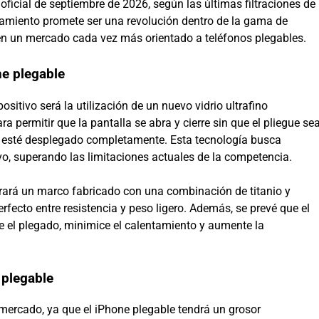
 oficial de septiembre de 2026, según las últimas filtraciones de
amiento promete ser una revolución dentro de la gama de
en un mercado cada vez más orientado a teléfonos plegables.
ne plegable
itivo será la utilización de un nuevo vidrio ultrafino
a permitir que la pantalla se abra y cierre sin que el pliegue se
il esté desplegado completamente. Esta tecnología busca
tivo, superando las limitaciones actuales de la competencia.
orará un marco fabricado con una combinación de titanio y
rfecto entre resistencia y peso ligero. Además, se prevé que el
te el plegado, minimice el calentamiento y aumente la
 plegable
 mercado, ya que el iPhone plegable tendrá un grosor