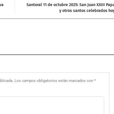
va
Santoral 11 de octubre 2025: San Juan XXIII Pap
y otros santos celebrados ho
blicada.
Los campos obligatorios están marcados con
*