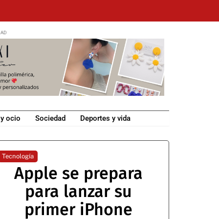
 y ocio
Sociedad
Deportes y vida
Tecnología
Apple se prepara
para lanzar su
primer iPhone