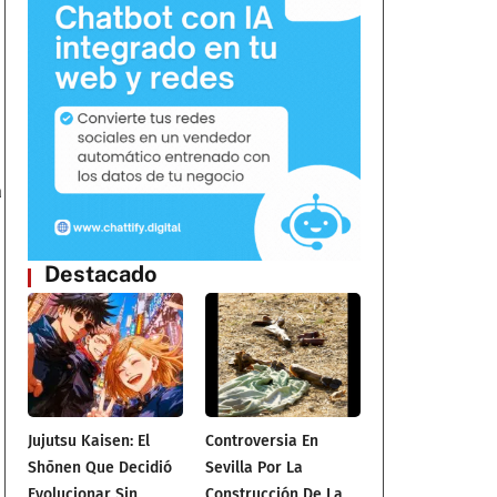
a
Destacado
Jujutsu Kaisen: El
Controversia En
Shōnen Que Decidió
Sevilla Por La
Evolucionar Sin
Construcción De La