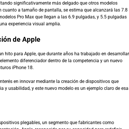
ltando significativamente más delgado que otros modelos
 cuanto a tamaño de pantalla, se estima que alcanzará las 7.8
odelos Pro Max que llegan a las 6.9 pulgadas, y 5.5 pulgadas
una experiencia visual amplia.
ción de Apple
n hito para Apple, que durante años ha trabajado en desarrollar
 elemento diferenciador dentro de la competencia y un nuevo
uturos iPhone 18.
nterés en innovar mediante la creación de dispositivos que
cia y usabilidad, y este nuevo modelo es un ejemplo claro de esa
spositivos plegables, un segmento que fabricantes como