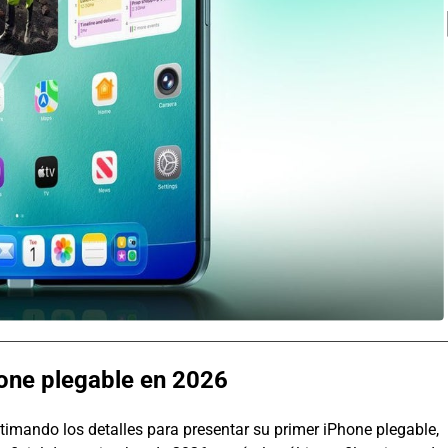
hone plegable en 2026
imando los detalles para presentar su primer iPhone plegable,