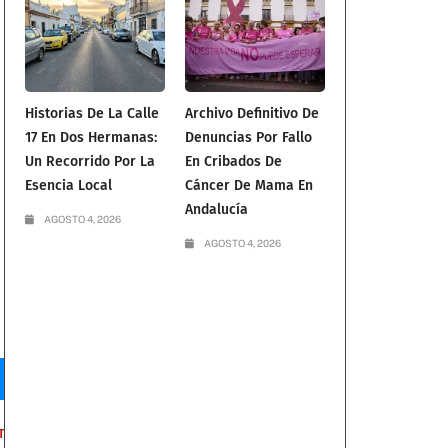
Historias De La Calle
Archivo Definitivo De
17 En Dos Hermanas:
Denuncias Por Fallo
Un Recorrido Por La
En Cribados De
Esencia Local
Cáncer De Mama En
Andalucía
AGOSTO 4, 2026
AGOSTO 4, 2026
T