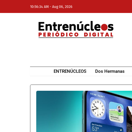
-
10:56:34 AM
Aug 06, 2026
NE
NEWS ELEMENTOR
ENTRENÚCLEOS
Dos Hermanas