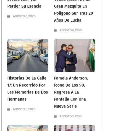
Perder Su Esencia
Gran Mezquita En
Polígono Sur Tras 20
AGOSTO 6, 2026
Años De Lucha
AGOSTO 6, 2026
Historias De La Calle
Pamela Anderson,
17: Un Recorrido Por
Ícono De Los 90,
Las Memorias De Dos
Regresa A La
Hermanas
Pantalla Con Una
Nueva Serie
AGOSTO 5, 2026
AGOSTO 5, 2026