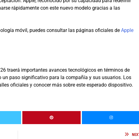
tación. Apple, reconocido por su capacidad para redefinir
narse rápidamente con este nuevo modelo gracias a las
logía móvil, puedes consultar las páginas oficiales de
Apple
026 traerá importantes avances tecnológicos en términos de
o un paso significativo para la compañía y sus usuarios. Los
les oficiales y conocer más sobre este esperado dispositivo.
NEX