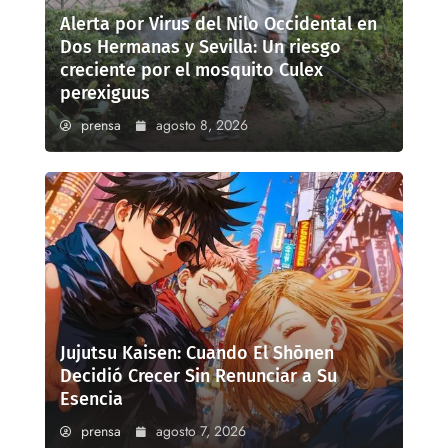
Alerta por Virus del Nilo Occidental en
Dos Hermanas y Sevilla: Un riesgo
creciente por el mosquito Culex
perexiguus
prensa
agosto 8, 2026
Jujutsu Kaisen: Cuando El Shōnen
Decidió Crecer Sin Renunciar a Su
Esencia
prensa
agosto 7, 2026