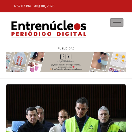
-
4:52:02 PM
Aug 08, 2026
NE
NEWS ELEMENTOR