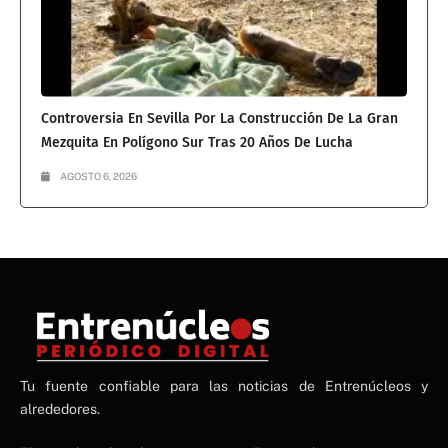
Controversia En Sevilla Por La Construcción De La Gran
Mezquita En Polígono Sur Tras 20 Años De Lucha
AGOSTO 6, 2026
NE
Tu fuente confiable para las noticias de Entrenúcleos y
NEWS ELEMENTOR
alrededores.