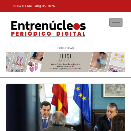
-
10:04:03 AM
Aug 05, 2026
NE
NEWS ELEMENTOR