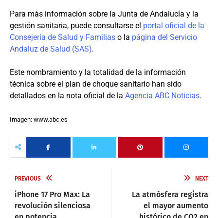
Para más información sobre la Junta de Andalucía y la
gestión sanitaria, puede consultarse el
portal oficial de la
Consejería de Salud y Familias
o la
página del Servicio
Andaluz de Salud (SAS)
.
Este nombramiento y la totalidad de la información
técnica sobre el plan de choque sanitario han sido
detallados en la nota oficial de la
Agencia ABC Noticias
.
Imagen: www.abc.es
PREVIOUS
NEXT
iPhone 17 Pro Max: La
La atmósfera registra
revolución silenciosa
el mayor aumento
en potencia,
histórico de CO2 en