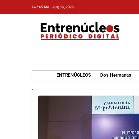
-
7:47:45 AM
Aug 06, 2026
NE
NEWS ELEMENTOR
ENTRENÚCLEOS
Dos Hermanas