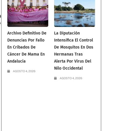
a
ó
Archivo Definitivo De
La Diputación
Denuncias Por Fallo
Intensifica El Control
En Cribados De
De Mosquitos En Dos
Cáncer De Mama En
Hermanas Tras
Andalucía
Alerta Por Virus Del
Nilo Occidental
AGOSTO 4, 2026
AGOSTO 4, 2026