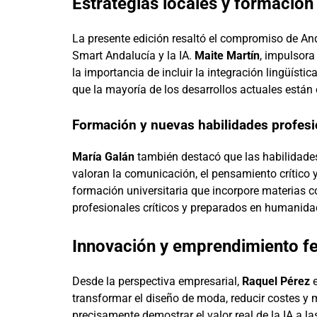
Estrategias locales y formació
La presente edición resaltó el compromiso de And
Smart Andalucía y la IA.
Maite Martín
, impulsora
la importancia de incluir la integración lingüístic
que la mayoría de los desarrollos actuales están 
Formación y nuevas habilidades profesi
María Galán
también destacó que las habilidad
valoran la comunicación, el pensamiento crítico
formación universitaria que incorpore materias 
profesionales críticos y preparados en humanid
Innovación y emprendimiento f
Desde la perspectiva empresarial,
Raquel Pérez
e
transformar el diseño de moda, reducir costes y 
precisamente demostrar el valor real de la IA a l