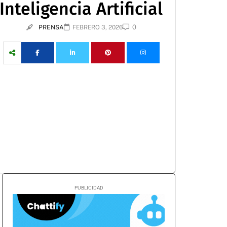
Inteligencia Artificial
0
PRENSA
FEBRERO 3, 2026