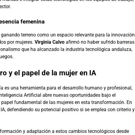
ctor.
esencia femenina
 ganando terreno como un espacio relevante para la innovación
dos por mujeres.
Virginia Calvo
afirmó no haber sufrido barreras
cionalismo que ha alcanzado la industria tecnológica andaluza,
juegos.
ro y el papel de la mujer en IA
a es una herramienta para el desarrollo humano y profesional,
nteligencia Artificial abre nuevas oportunidades bajo el
l papel fundamental de las mujeres en esta transformación. En
IA, defendiendo su potencial positivo si se emplea con criterio y
a formación y adaptación a estos cambios tecnológicos desde