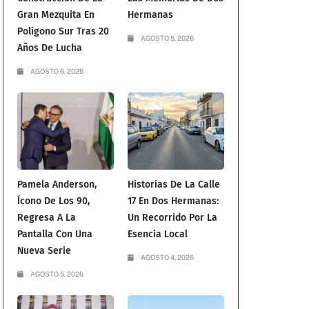
Gran Mezquita En
Hermanas
Polígono Sur Tras 20
AGOSTO 5, 2026
Años De Lucha
AGOSTO 6, 2026
Pamela Anderson,
Historias De La Calle
Ícono De Los 90,
17 En Dos Hermanas:
Regresa A La
Un Recorrido Por La
Pantalla Con Una
Esencia Local
Nueva Serie
AGOSTO 4, 2026
AGOSTO 5, 2026