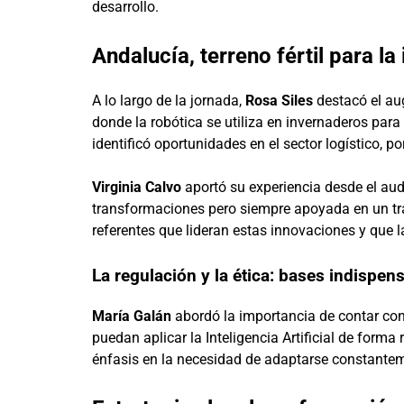
desarrollo.
Andalucía, terreno fértil para l
A lo largo de la jornada,
Rosa Siles
destacó el aug
donde la robótica se utiliza en invernaderos para
identificó oportunidades en el sector logístico, p
Virginia Calvo
aportó su experiencia desde el aud
transformaciones pero siempre apoyada en un tr
referentes que lideran estas innovaciones y que 
La regulación y la ética: bases indispens
María Galán
abordó la importancia de contar con
puedan aplicar la Inteligencia Artificial de form
énfasis en la necesidad de adaptarse constantem