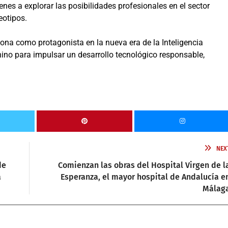
enes a explorar las posibilidades profesionales en el sector
eotipos.
ona como protagonista en la nueva era de la Inteligencia
menino para impulsar un desarrollo tecnológico responsable,
NEX
de
Comienzan las obras del Hospital Virgen de l
a
Esperanza, el mayor hospital de Andalucía e
Málag