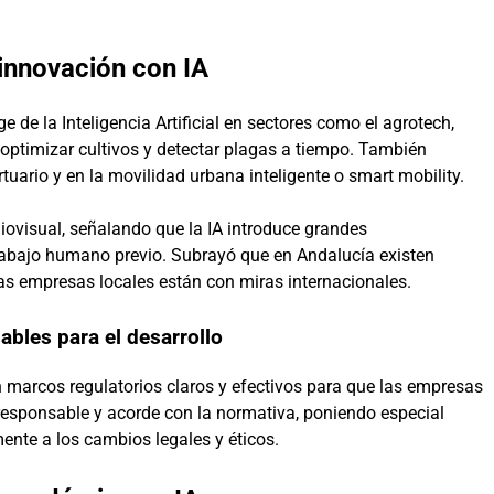
a innovación con IA
e de la Inteligencia Artificial en sectores como el agrotech,
 optimizar cultivos y detectar plagas a tiempo. También
ortuario y en la movilidad urbana inteligente o smart mobility.
iovisual, señalando que la IA introduce grandes
abajo humano previo. Subrayó que en Andalucía existen
las empresas locales están con miras internacionales.
ables para el desarrollo
 marcos regulatorios claros y efectivos para que las empresas
a responsable y acorde con la normativa, poniendo especial
ente a los cambios legales y éticos.