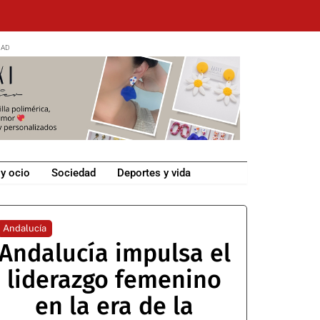
 y ocio
Sociedad
Deportes y vida
Andalucía
Andalucía impulsa el
liderazgo femenino
en la era de la