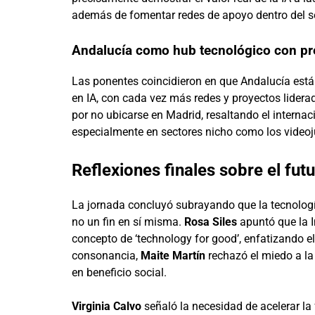
además de fomentar redes de apoyo dentro del se
Andalucía como hub tecnológico con pr
Las ponentes coincidieron en que Andalucía está
en IA, con cada vez más redes y proyectos lidera
por no ubicarse en Madrid, resaltando el interna
especialmente en sectores nicho como los video
Reflexiones finales sobre el futu
La jornada concluyó subrayando que la tecnologí
no un fin en sí misma.
Rosa Siles
apuntó que la I
concepto de ‘technology for good’, enfatizando e
consonancia,
Maite Martín
rechazó el miedo a la 
en beneficio social.
Virginia Calvo
señaló la necesidad de acelerar l