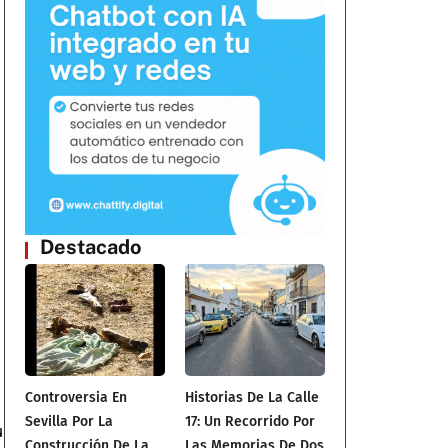
Destacado
Controversia En
Historias De La Calle
Sevilla Por La
17: Un Recorrido Por
u
Construcción De La
Las Memorias De Dos