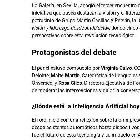
La Galería, en Sevilla, acogió el tercer encuentro
iniciativa que busca destacar la visión y el lide
patrocinio de Grupo Martin Casillas y Persán, la ú
visión y liderazgo desde Andalucía»
, donde cinco
perspectivas sobre esta revolución tecnológica.
Protagonistas del debate
El panel estuvo compuesto por
Virginia Calvo
, C
Deloitte;
Maite Martín
, Catedrática de Lenguajes
Onversed; y
Rosa Siles
, Directora Ejecutiva de F
de moderar las intervenciones y guiar la convers
¿Dónde está la Inteligencia Artificial hoy
El foro inició con una reflexión sobre la omniprese
desde asistentes automáticos hasta dispositivos
fue el futuro de esta tecnología y su impacto en