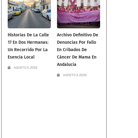
Historias De La Calle
Archivo Definitivo De
17 En Dos Hermanas:
Denuncias Por Fallo
Un Recorrido Por La
En Cribados De
Esencia Local
Cáncer De Mama En
Andalucía
AGOSTO 4, 2026
AGOSTO 4, 2026