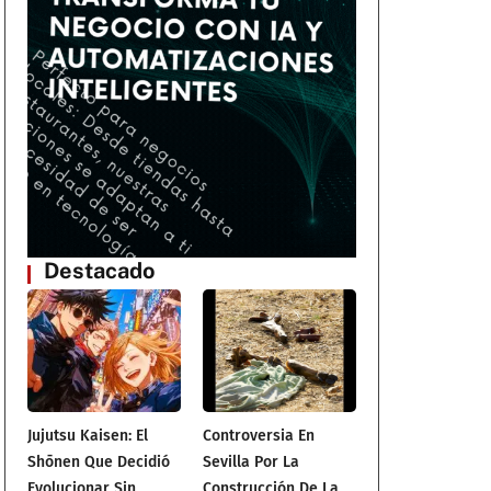
Destacado
Jujutsu Kaisen: El
Controversia En
Shōnen Que Decidió
Sevilla Por La
Evolucionar Sin
Construcción De La