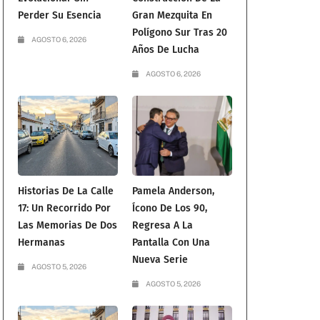
Perder Su Esencia
Gran Mezquita En
Polígono Sur Tras 20
AGOSTO 6, 2026
Años De Lucha
AGOSTO 6, 2026
Historias De La Calle
Pamela Anderson,
17: Un Recorrido Por
Ícono De Los 90,
Las Memorias De Dos
Regresa A La
Hermanas
Pantalla Con Una
Nueva Serie
AGOSTO 5, 2026
AGOSTO 5, 2026