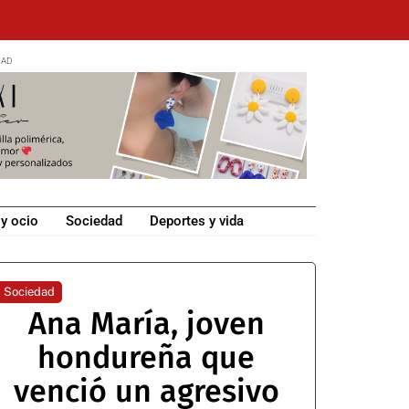
 y ocio
Sociedad
Deportes y vida
Sociedad
Ana María, joven
hondureña que
venció un agresivo