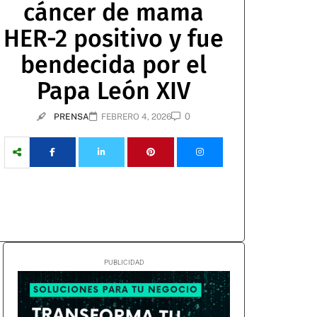
cáncer de mama
HER-2 positivo y fue
bendecida por el
Papa León XIV
0
PRENSA
FEBRERO 4, 2026