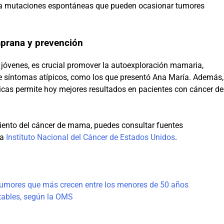
e a mutaciones espontáneas que pueden ocasionar tumores
prana y prevención
s jóvenes, es crucial promover la autoexploración mamaria,
re síntomas atípicos, como los que presentó Ana María. Además,
ticas permite hoy mejores resultados en pacientes con cáncer de
iento del cáncer de mama, puedes consultar fuentes
la
Instituto Nacional del Cáncer de Estados Unidos
.
 tumores que más crecen entre los menores de 50 años
tables, según la OMS