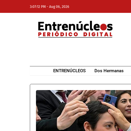
-
3:07:12 PM
Aug 06, 2026
NE
NEWS ELEMENTOR
ENTRENÚCLEOS
Dos Hermanas