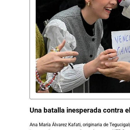
Una batalla inesperada contra e
Ana María Álvarez Kafati, originaria de Teguciga