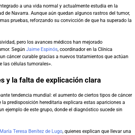
integrado a una vida normal y actualmente estudia en la
dad de Navarra. Aunque aún quedan algunos rastros del tumor,
imas pruebas, reforzando su convicción de que ha superado la
esividad, pero los avances médicos han mejorado
 tumor. Según
Jaime Espinós
, coordinador en la Clínica
un cáncer curable gracias a nuevos tratamientos que actúan
 las células tumorales».
 y la falta de explicación clara
nte tendencia mundial: el aumento de ciertos tipos de cáncer
la predisposición hereditaria explicara estas apariciones a
un ejemplo de este grupo, donde el diagnóstico sucede sin
María Teresa Benítez de Lugo
, quienes explican que llevar una