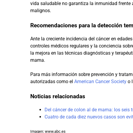
vida saludable no garantiza la inmunidad frent
malignos.
Recomendaciones para la detección tem
Ante la creciente incidencia del cáncer en edade
controles médicos regulares y la conciencia sob
la mejora en las técnicas diagnósticas y terapéu
mama.
Para más información sobre prevención y tratam
autorizadas como el
American Cancer Society
o 
Noticias relacionadas
Del cáncer de colon al de mama: los seis
Cuatro de cada diez nuevos casos son evi
Imagen: www.abc.es