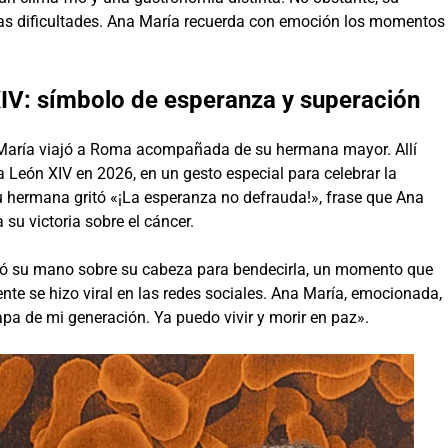
 las dificultades. Ana María recuerda con emoción los momentos
XIV: símbolo de esperanza y superación
 María viajó a Roma acompañada de su hermana mayor. Allí
a León XIV en 2026, en un gesto especial para celebrar la
su hermana gritó «¡La esperanza no defrauda!», frase que Ana
su victoria sobre el cáncer.
locó su mano sobre su cabeza para bendecirla, un momento que
nte se hizo viral en las redes sociales. Ana María, emocionada,
pa de mi generación. Ya puedo vivir y morir en paz».