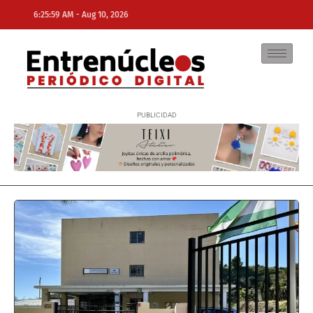
-
6:25:59 AM
Aug 10, 2026
NE
NEWS ELEMENTOR