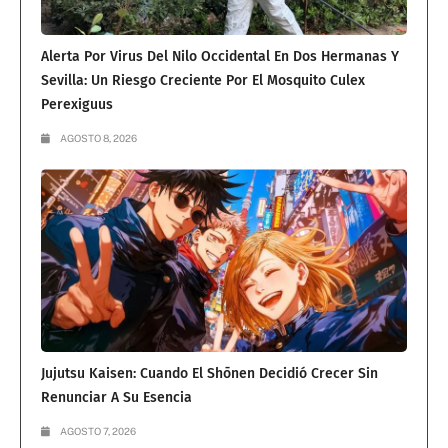
Alerta Por Virus Del Nilo Occidental En Dos Hermanas Y
Sevilla: Un Riesgo Creciente Por El Mosquito Culex
Perexiguus
AGOSTO 8, 2026
Jujutsu Kaisen: Cuando El Shōnen Decidió Crecer Sin
Renunciar A Su Esencia
AGOSTO 7, 2026