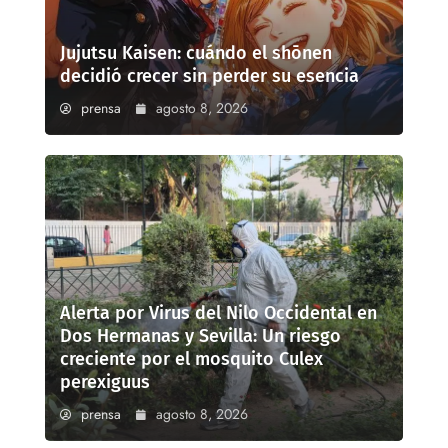
Jujutsu Kaisen: cuándo el shōnen
decidió crecer sin perder su esencia
prensa
agosto 8, 2026
Alerta por Virus del Nilo Occidental en
Dos Hermanas y Sevilla: Un riesgo
creciente por el mosquito Culex
perexiguus
prensa
agosto 8, 2026