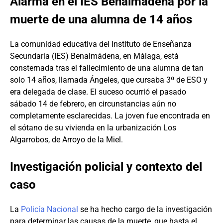
Alarma en el IES Benalmádena por la
muerte de una alumna de 14 años
La comunidad educativa del Instituto de Enseñanza
Secundaria (IES) Benalmádena, en Málaga, está
consternada tras el fallecimiento de una alumna de tan
solo 14 años, llamada Ángeles, que cursaba 3º de ESO y
era delegada de clase. El suceso ocurrió el pasado
sábado 14 de febrero, en circunstancias aún no
completamente esclarecidas. La joven fue encontrada en
el sótano de su vivienda en la urbanización Los
Algarrobos, de Arroyo de la Miel.
Investigación policial y contexto del
caso
La
Policía Nacional
se ha hecho cargo de la investigación
para determinar las causas de la muerte, que hasta el