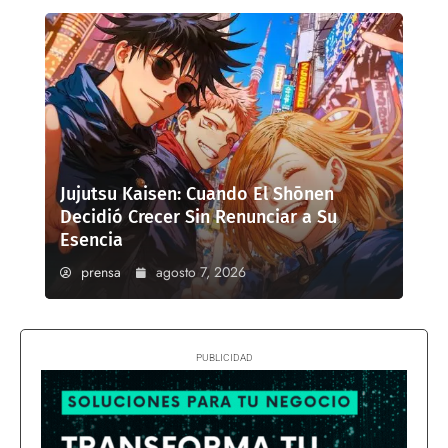
Jujutsu Kaisen: Cuando El Shōnen
Decidió Crecer Sin Renunciar a Su
Esencia
prensa
agosto 7, 2026