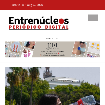
-
3:55:12 PM
Aug 07, 2026
NE
NEWS ELEMENTOR