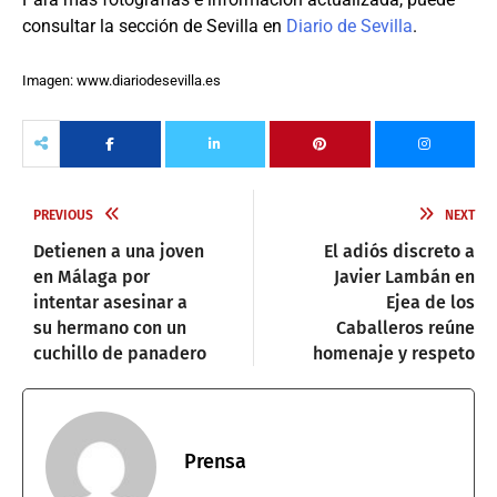
consultar la sección de Sevilla en
Diario de Sevilla
.
Imagen: www.diariodesevilla.es
PREVIOUS
NEXT
Detienen a una joven
El adiós discreto a
en Málaga por
Javier Lambán en
intentar asesinar a
Ejea de los
su hermano con un
Caballeros reúne
cuchillo de panadero
homenaje y respeto
Prensa