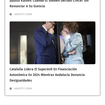
Jujutsu Kaisen: Cuando El Shōnen Decidió Crecer Sin
Renunciar A Su Esencia
AGOSTO 7, 2026
Cataluña Lidera El Superávit En Financiación
Autonómica En 2024 Mientras Andalucía Denuncia
Desigualdades
AGOSTO 7, 2026