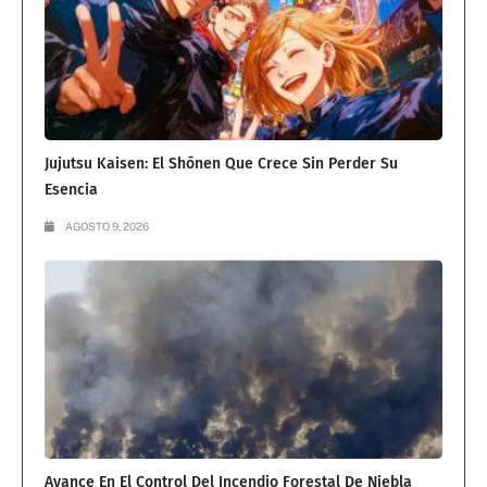
Jujutsu Kaisen: El Shōnen Que Crece Sin Perder Su
Esencia
AGOSTO 9, 2026
Avance En El Control Del Incendio Forestal De Niebla