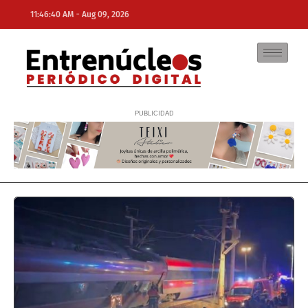
-
11:46:40 AM
Aug 09, 2026
NE
NEWS ELEMENTOR