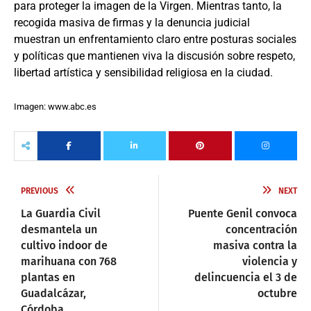
para proteger la imagen de la Virgen. Mientras tanto, la
recogida masiva de firmas y la denuncia judicial
muestran un enfrentamiento claro entre posturas sociales
y políticas que mantienen viva la discusión sobre respeto,
libertad artística y sensibilidad religiosa en la ciudad.
Imagen: www.abc.es
PREVIOUS
NEXT
La Guardia Civil
Puente Genil convoca
desmantela un
concentración
cultivo indoor de
masiva contra la
marihuana con 768
violencia y
plantas en
delincuencia el 3 de
Guadalcázar,
octubre
Córdoba