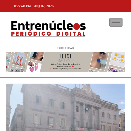
-
8:27:48 PM
Aug 07, 2026
NE
NEWS ELEMENTOR