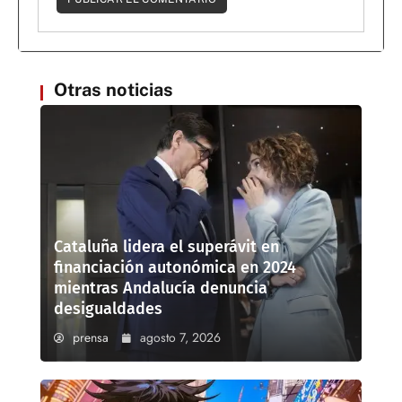
Otras noticias
Cataluña lidera el superávit en
financiación autonómica en 2024
mientras Andalucía denuncia
desigualdades
prensa
agosto 7, 2026