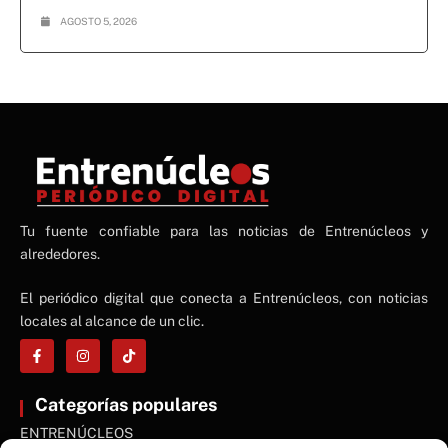
AGOSTO 5, 2026
NE
Tu fuente confiable para las noticias de Entrenúcleos y
NEWS ELEMENTOR
alrededores.
El periódico digital que conecta a Entrenúcleos, con noticias
locales al alcance de un clic.
Categorías populares
ENTRENÚCLEOS