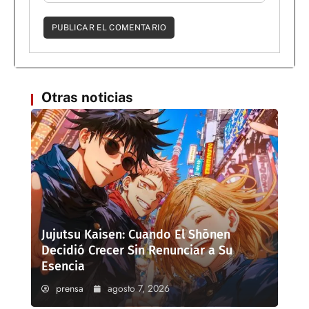
Otras noticias
Jujutsu Kaisen: Cuando El Shōnen
Decidió Crecer Sin Renunciar a Su
Esencia
prensa
agosto 7, 2026