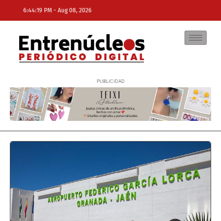
-
6:44:19 PM
Aug 08, 2026
NE
NEWS ELEMENTOR