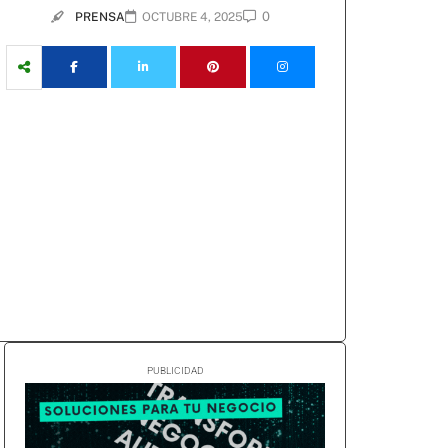
0
PRENSA
OCTUBRE 4, 2025