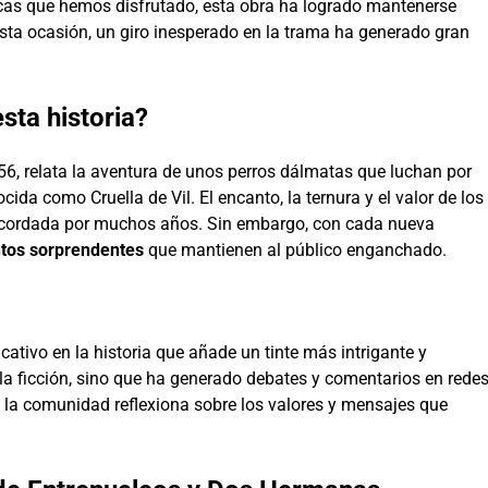
cas que hemos disfrutado, esta obra ha logrado mantenerse
sta ocasión, un giro inesperado en la trama ha generado gran
sta historia?
56, relata la aventura de unos perros dálmatas que luchan por
ida como Cruella de Vil. El encanto, la ternura y el valor de los
recordada por muchos años. Sin embargo, con cada nueva
tos sorprendentes
que mantienen al público enganchado.
ativo en la historia que añade un tinte más intrigante y
 la ficción, sino que ha generado debates y comentarios en rede
 la comunidad reflexiona sobre los valores y mensajes que