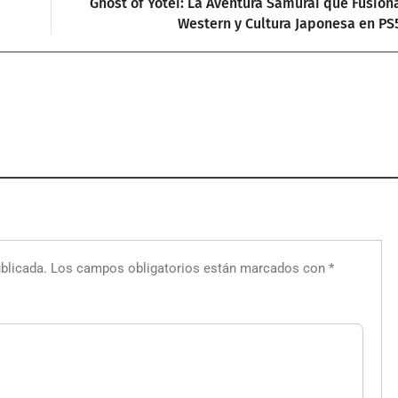
Ghost of Yotei: La Aventura Samurai que Fusion
Western y Cultura Japonesa en PS
blicada.
Los campos obligatorios están marcados con
*