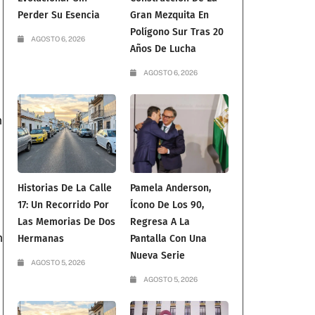
Perder Su Esencia
Gran Mezquita En
Polígono Sur Tras 20
AGOSTO 6, 2026
Años De Lucha
AGOSTO 6, 2026
n
Historias De La Calle
Pamela Anderson,
17: Un Recorrido Por
Ícono De Los 90,
Las Memorias De Dos
Regresa A La
n
Hermanas
Pantalla Con Una
Nueva Serie
AGOSTO 5, 2026
AGOSTO 5, 2026