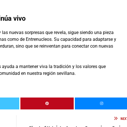
inúa vivo
y las nuevas sorpresas que revela, sigue siendo una pieza
anas como de Entrenucleos. Su capacidad para adaptarse y
erduran, sino que se reinventan para conectar con nuevas
 ayuda a mantener viva la tradición y los valores que
comunidad en nuestra región sevillana.
NEX