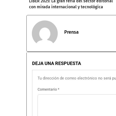
LIBER 2025: La gran feria del sector editorial
con mirada internacional y tecnológica
Prensa
DEJA UNA RESPUESTA
Tu dirección de correo electrónico no será pu
Comentario
*