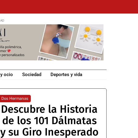
 y ocio
Sociedad
Deportes y vida
Dos Hermanas
Descubre la Historia
de los 101 Dálmatas
y su Giro Inesperado