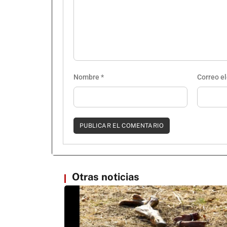
Nombre
*
Correo e
Otras noticias