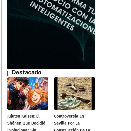
Destacado
s
Jujutsu Kaisen: El
Controversia En
Shōnen Que Decidió
Sevilla Por La
Evolucionar Sin
Construcción De La