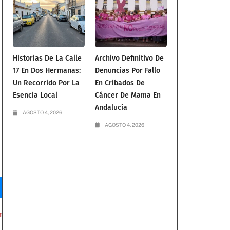
Historias De La Calle
Archivo Definitivo De
17 En Dos Hermanas:
Denuncias Por Fallo
Un Recorrido Por La
En Cribados De
Esencia Local
Cáncer De Mama En
Andalucía
AGOSTO 4, 2026
AGOSTO 4, 2026
T