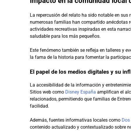
Impacto en la comunidad local
La repercusión del relato ha sido notable en sus
numerosas familias han compartido anécdotas 
actividades recreativas inspiradas en esta narrac
saludable para los más pequeños.
Este fenómeno también se refleja en talleres y 
la fama de la historia para fomentar la participa
El papel de los medios digitales y su inf
La accesibilidad de la información y entretenimi
Sitios web como
Disney España
amplifican el al
relacionados, permitiendo que familias de Entren
facilidad.
Además, fuentes informativas locales como
Dos 
contenido actualizado y contextualizado sobre n